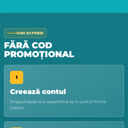
CUM ACTIVEZI
FĂRĂ COD
PROMOȚIONAL
1
Creează contul
Înregistrează-te și autentifică-te în contul Prima
Casino.