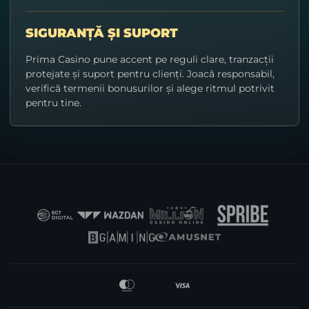
SIGURANȚĂ ȘI SUPORT
Prima Casino pune accent pe reguli clare, tranzacții
protejate și suport pentru clienți. Joacă responsabil,
verifică termenii bonusurilor și alege ritmul potrivit
pentru tine.