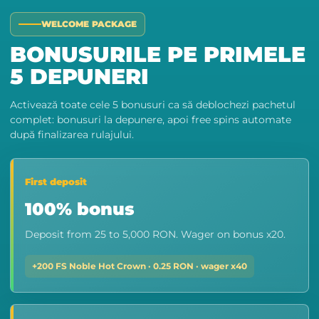
WELCOME PACKAGE
BONUSURILE PE PRIMELE
5 DEPUNERI
Activează toate cele 5 bonusuri ca să deblochezi pachetul
complet: bonusuri la depunere, apoi free spins automate
după finalizarea rulajului.
First deposit
100% bonus
Deposit from 25 to 5,000 RON. Wager on bonus x20.
+200 FS Noble Hot Crown · 0.25 RON · wager x40