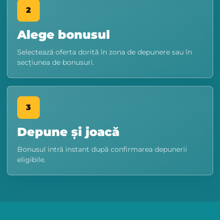
2
Alege bonusul
Selectează oferta dorită în zona de depunere sau în
secțiunea de bonusuri.
3
Depune și joacă
Bonusul intră instant după confirmarea depunerii
eligibile.